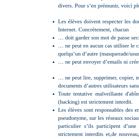
divers. Pour s’en prémunir, voici pl
Les élèves doivent respecter les do
Internet. Concrètement, chacun
… doit garder son mot de passe sec
… ne peut en aucun cas utiliser le 
quelqu’un d’autre (masquerade/usurp
… ne peut envoyer d’emails ni crée
… ne peut lire, supprimer, copier, m
documents d’autres utilisateurs san
Toute tentative malveillante d'abî
(hacking) est strictement interdit.
Les élèves sont responsables des e
pseudonyme, sur les réseaux sociaux
particulier s’ils participent d’un
strictement interdits et,de nouveau