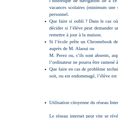
l’historique de navigation lié à c
vacances scolaires (minimum une s
personnel.
Que faire si oubli ? Dans le cas o
décider si l’élève peut demander u
remettre à jour à la maison.
Si l’école prête un Chromebook de 
auprès de M. Alaoui ou
M. Perez ou, s’ils sont absents, aup
l’ordinateur ne pourra être ramené 
Que faire en cas de problème techn
soit, ou est endommagé, l’élève est
Utilisation citoyenne du réseau Inte
Le réseau internet peut vite se rév