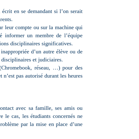
 écrit en se demandant si l’on serait
rents.
sur leur compte ou sur la machine qui
osé informer un membre de l’équipe
ns disciplinaires significatives.
 inappropriée d’un autre élève ou de
disciplinaires et judiciaires.
on (Chromebook, réseau, …) pour des
t n’est pas autorisé durant les heures
 contact avec sa famille, ses amis ou
tre le cas, les étudiants concernés ne
 problème par la mise en place d’une