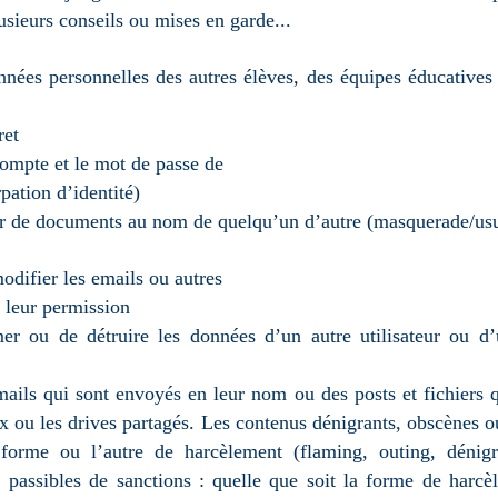
usieurs conseils ou mises en garde...
nnées personnelles des autres élèves, des équipes éducatives a
ret
compte et le mot de passe de
ation d’identité)
r de documents au nom de quelqu’un d’autre (masquerade/usur
odifier les emails ou autres
s leur permission
mer ou de détruire les données d’un autre utilisateur ou d’
mails qui sont envoyés en leur nom ou des posts et fichiers 
 ou les drives partagés. Les contenus dénigrants, obscènes o
e forme ou l’autre de harcèlement (flaming, outing, dénigra
, passibles de sanctions : quelle que soit la forme de harcè