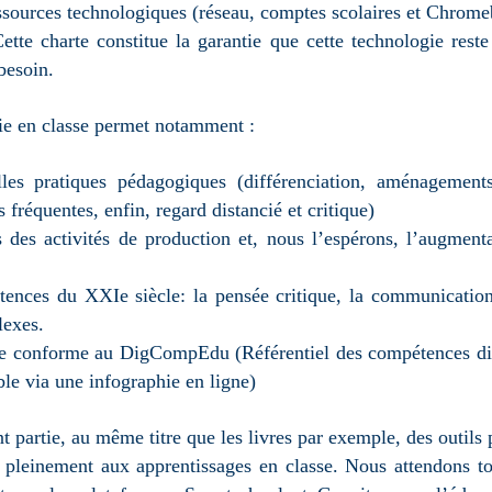
sources technologiques (réseau, comptes scolaires et Chromeb
ette charte constitue la garantie que cette technologie res
besoin.
gie en classe permet notamment :
es pratiques pédagogiques (différenciation, aménagements 
 fréquentes, enfin, regard distancié et critique)
 des activités de production et, nous l’espérons, l’augmen
ces du XXIe siècle: la pensée critique, la communication, l
lexes.
e conforme au DigCompEdu (Référentiel des compétences digi
le via une infographie en ligne)
 partie, au même titre que les livres par exemple, des outils 
 pleinement aux apprentissages en classe. Nous attendons to