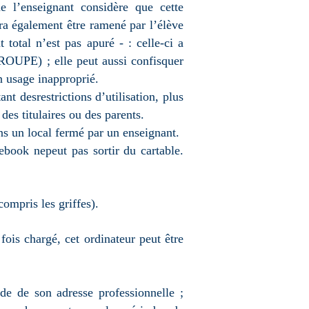
ue l’enseignant considère que cette
rra également être ramené par l’élève
 total n’est pas apuré - : celle-ci a
ROUPE) ; elle peut aussi confisquer
un usage inapproprié.
t desrestrictions d’utilisation, plus
es titulaires ou des parents.
ns un local fermé par un enseignant.
ebook nepeut pas sortir du cartable.
ompris les griffes).
ois chargé, cet ordinateur peut être
de de son adresse professionnelle ;