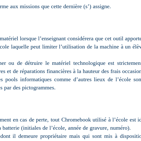
orme aux missions que cette dernière (s’) assigne.
 matériel lorsque l’enseignant considérera que cet outil appor
école laquelle peut limiter l’utilisation de la machine à un élè
mer ou de détruire le matériel technologique est strictemen
res et de réparations financières à la hauteur des frais occasio
es pools informatiques comme d’autres lieux de l’école so
ées par des pictogrammes.
ment en cas de perte, tout Chromebook utilisé à l’école est i
 batterie (initiales de l’école, année de gravure, numéro).
nt il demeure propriétaire mais qui sont mis à dispositi