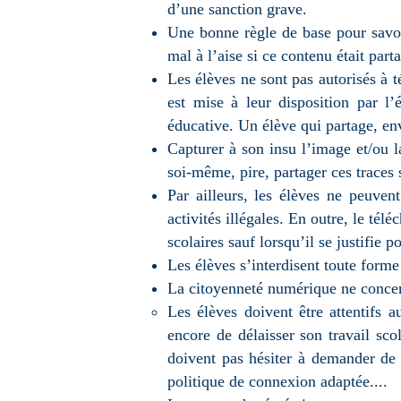
d’une sanction grave.
Une bonne règle de base pour savoir
mal à l’aise si ce contenu était par
Les élèves ne sont pas autorisés à 
est mise à leur disposition par 
éducative. Un élève qui partage, env
Capturer à son insu l’image et/ou l
soi-même, pire, partager ces traces s
Par ailleurs, les élèves ne peuven
activités illégales. En outre, le té
scolaires sauf lorsqu’il se justifie p
Les élèves s’interdisent toute forme
La citoyenneté numérique ne concern
Les élèves doivent être attentifs a
encore de délaisser son travail scol
doivent pas hésiter à demander de l
politique de connexion adaptée....