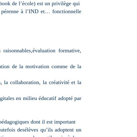
ook de l’école) est un privilège qui
te pérenne à l’IND et… fonctionnelle
raisonnables,évaluation formative,
tation de la motivation comme de la
a collaboration, la créativité et la
tales en milieu éducatif adopté par
pédagogiques dont il est important
utefois desélèves qu’ils adoptent un