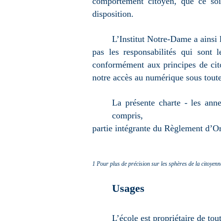
comportement citoyen, que ce soi
disposition.
L’Institut Notre-Dame a ainsi l
pas les responsabilités qui sont
conformément aux principes de cit
notre accès au numérique sous toute
La présente charte - les ann
compris,
partie intégrante du Règlement d’Or
1 Pour plus de précision sur les sphères de la citoye
Usages
L’école est propriétaire de to