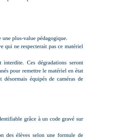
te une plus-value pédagogique.
ve qui ne respecterait pas ce matériel
t interdite. Ces dégradations seront
nnés pour remettre le matériel en état
nt désormais équipés de caméras de
dentifiable grâce à un code gravé sur
on des élèves selon une formule de