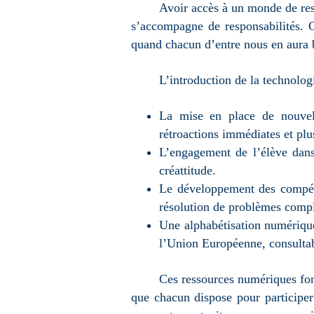
Avoir accès à un monde de res
s’accompagne de responsabilités. C
quand chacun d’entre nous en aura 
L’introduction de la technolo
La mise en place de nouvell
rétroactions immédiates et plus
L’engagement de l’élève dans
créattitude.
Le développement des compéten
résolution de problèmes comp
Une alphabétisation numériqu
l’Union Européenne, consultab
Ces ressources numériques font
que chacun dispose pour participer