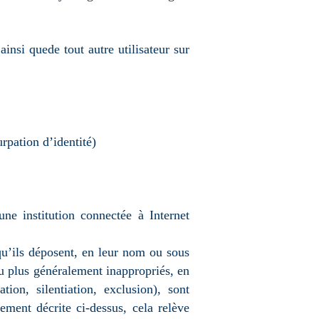
insi quede tout autre utilisateur sur
pation d’identité)
une institution connectée à Internet
qu’ils déposent, en leur nom ou sous
u plus généralement inappropriés, en
tion, silentiation, exclusion), sont
lement décrite ci-dessus, cela relève