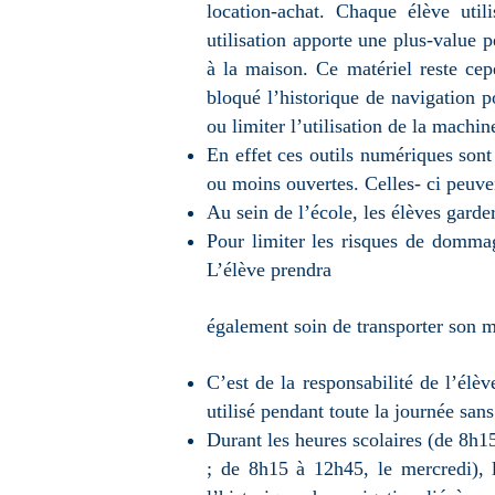
location-achat. Chaque élève util
utilisation apporte une plus-value 
à la maison. Ce matériel reste cepe
bloqué l’historique de navigation 
ou limiter l’utilisation de la machi
En effet ces outils numériques sont 
ou moins ouvertes. Celles- ci peuven
Au sein de l’école, les élèves gard
Pour limiter les risques de dommag
L’élève prendra
également soin de transporter son m
C’est de la responsabilité de l’élè
utilisé pendant toute la journée san
Durant les heures scolaires (de 8h15
; de 8h15 à 12h45, le mercredi), 