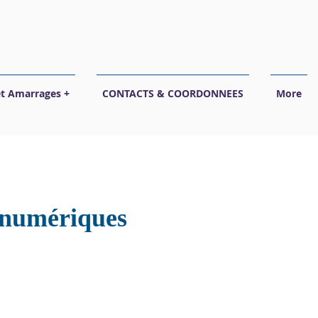
et Amarrages +
CONTACTS & COORDONNEES
More
s numériques