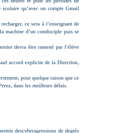
 ces heures et pour les périodes de
te scolaire qu’avec un compte Gmail
recharger, ce sera à l’enseignant de
 la machine d’un condisciple puis se
ernier devra être ramené par l’élève
sauf accord explicite de la Direction,
ectement, pour quelque raison que ce
erez, dans les meilleurs délais.
t permis descyberagressions de degrés