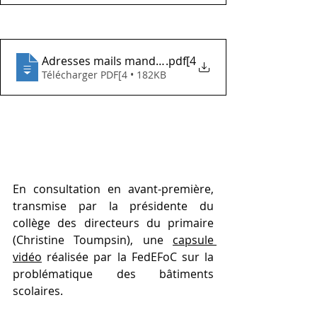
Adresses mails mandataires.pdf_fza
.pdf[4
Télécharger PDF[4 • 182KB
En consultation en avant-première, 
transmise par la présidente du 
collège des directeurs du primaire 
(Christine Toumpsin), une 
capsule 
vidéo
 réalisée par la FedEFoC sur la 
problématique des bâtiments 
scolaires. 