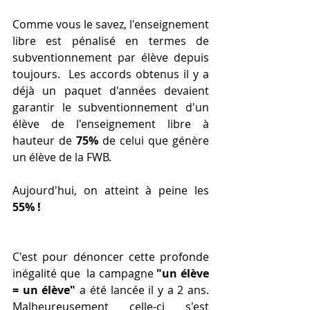
Comme vous le savez, l'enseignement 
libre est pénalisé en termes de 
subventionnement par élève depuis 
toujours.  Les accords obtenus il y a 
déjà un paquet d'années devaient 
garantir le subventionnement d'un 
élève de l'enseignement libre à 
hauteur de
 75%
 de celui que génère 
un élève de la FWB. 
Aujourd'hui, on atteint à peine les 
55% !
C'est pour dénoncer cette profonde 
inégalité que  la campagne 
"un élève 
= un élève"
 a été lancée il y a 2 ans. 
Malheureusement celle-ci s'est 