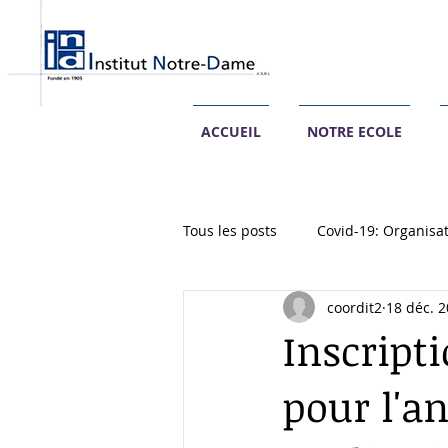
ACCUEIL
NOTRE ECOLE
Tous les posts
Covid-19: Organisat
coordit2
18 déc. 
Rentrée des classes
Inscript
pour l'a