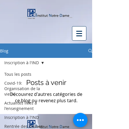
Blog
Inscription à l'IND
Tous les posts
Posts à venir
Covid-19:
Organisation de la
Découvrez d'autres catégories de
vie sc
ce blog ou revenez plus tard.
Actualités liées à
l'enseignement
Inscription à l'IND
Rentrée des classes